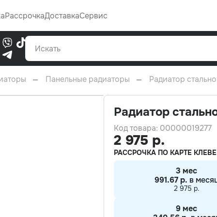
Каталог
жа
Рассрочка
Доставка
Сервис
0
иаторы
Панельные радиаторы
Радиатор стально
Радиатор стальн
Код товара: 00000019277
2 975 р.
РАССРОЧКА ПО КАРТЕ КЛЕВЕ
3 мес
991.67 р.
в меся
2 975 р.
9 мес