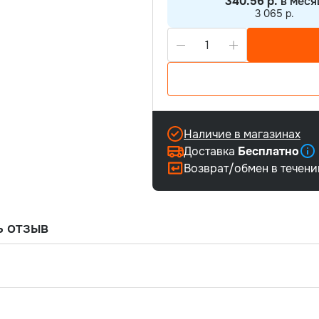
340.56 р.
в меся
3 065 р.
Наличие в магазинах
Доставка
Бесплатно
Возврат/обмен в течен
ь отзыв