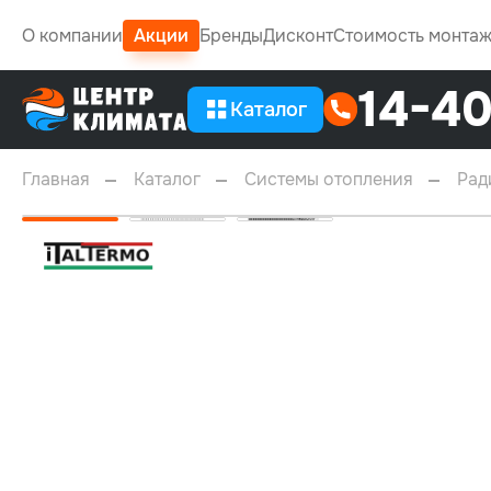
О компании
Акции
Бренды
Дисконт
Стоимость монта
14-4
Каталог
Главная
Каталог
Системы отопления
Рад