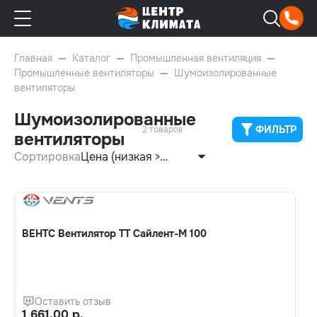
Главная
Каталог
Промышленная вентиляция
Промышленные вентиляторы
Шумоизолированные
вентиляторы
Шумоизолированные
ФИЛЬТР
2 товаров
вентиляторы
Сортировка
Цена (низкая >
высокая)
ВЕНТС Вентилятор ТТ Сайлент-М 100
Оставить отзыв
1 661.00 р.