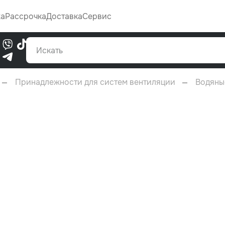
Каталог
жа
Рассрочка
Доставка
Сервис
0
Принадлежности для систем вентиляции
Водяны