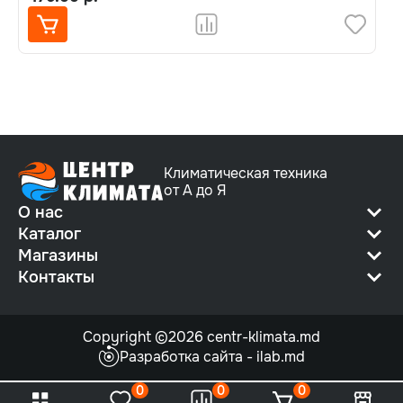
Климатическая техника
от А до Я
О нас
Каталог
Магазины
Контакты
Copyright ©2026 centr-klimata.md
Разработка сайта - ilab.md
0
0
0