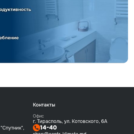
Контакты
Офис
г. Тирасполь, ул. Котовского, 6А
14-40
 "Спутник",