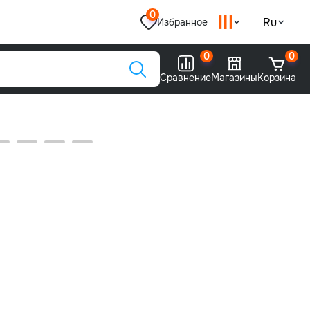
0
Ru
Избранное
0
0
Сравнение
Магазины
Корзина