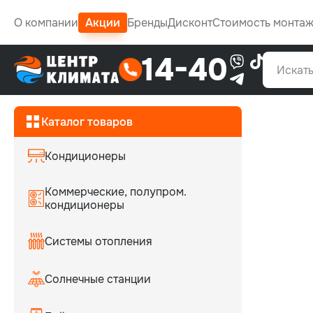
О компании
Акции
Бренды
Дисконт
Стоимость монта
14-40
Каталог товаров
Кондиционеры
Коммерческие, полупром.
кондиционеры
Системы отопления
Cолнечные станции