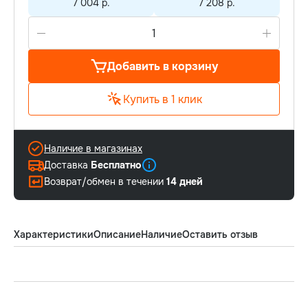
7 004 р.
7 208 р.
Добавить в корзину
Купить в 1 клик
Наличие в магазинах
Доставка
Бесплатно
Возврат/обмен в течении
14 дней
Характеристики
Описание
Наличие
Оставить отзыв