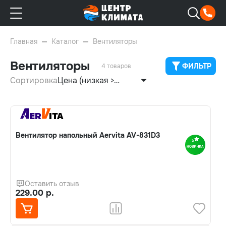
Главная
Каталог
Вентиляторы
Вентиляторы
ФИЛЬТР
4 товаров
Сортировка
Цена (низкая >
высокая)
Вентилятор напольный Aervita AV-831D3
Оставить отзыв
229.00 р.