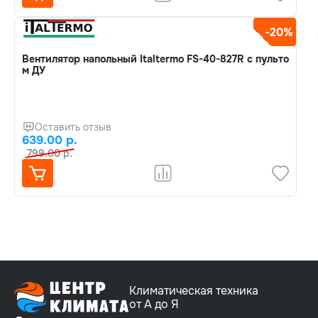
-20%
Вентилятор напольный Italtermo FS-40-827R с пульто
м ДУ
Оставить отзыв
639.00 р.
799.00 р.
Климатическая техника
от А до Я