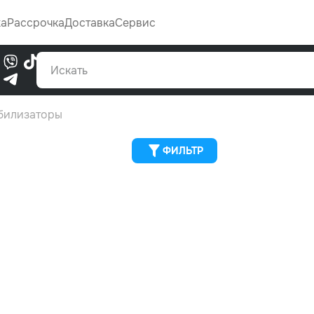
Каталог
жа
Рассрочка
Доставка
Сервис
0
билизаторы
ФИЛЬТР