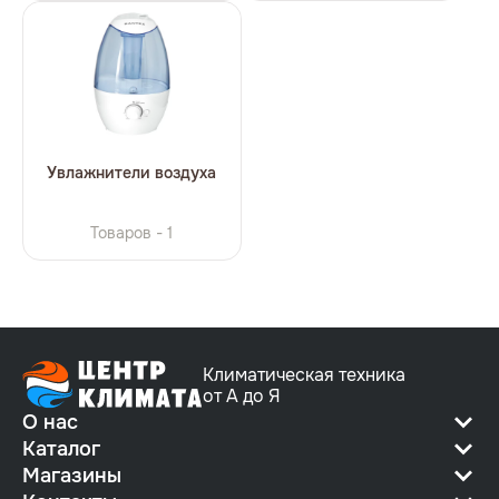
Увлажнители воздуха
Товаров - 1
Климатическая техника
от А до Я
О нас
Каталог
Магазины