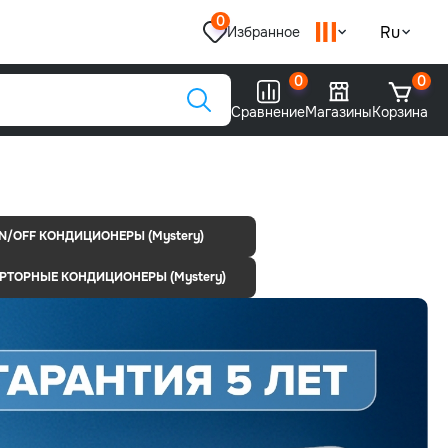
0
Ru
Избранное
0
0
Сравнение
Магазины
Корзина
N/OFF КОНДИЦИОНЕРЫ (Mystery)
РТОРНЫЕ КОНДИЦИОНЕРЫ (Mystery)