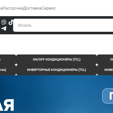
Каталог
жа
Рассрочка
Доставка
Сервис
0
)
ON/OFF КОНДИЦИОНЕРЫ (TCL)
O
ree)
ИНВЕРТОРНЫЕ КОНДИЦИОНЕРЫ (TCL)
ИНВЕ