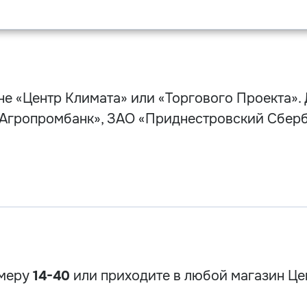
е «Центр Климата» или «Торгового Проекта». 
Агропромбанк», ЗАО «Приднестровский Сберба
омеру
14-40
или приходите в любой магазин Це