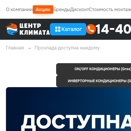
О компании
Акции
Бренды
Дисконт
Стоимость монта
14-4
Каталог
Главная
Прохлада доступна каждому
ON/OFF КОНДИЦИОНЕРЫ (Gree
ИНВЕРТОРНЫЕ КОНДИЦИОНЕРЫ (G