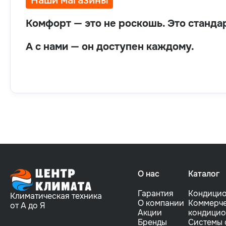
Наши магазины
Комфорт — это не роскошь. Это стандар
А с нами — он доступен каждому.
О нас
Каталог
Гарантия
Кондици
Климатическая техника
О компании
Коммерче
от А до Я
Акции
кондици
Бренды
Системы 