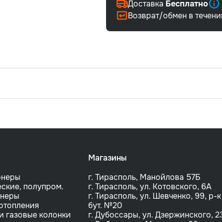
Доставка
Бесплатно
Возврат/обмен в течен
Магазины
онеры
г. Тирасполь, Манойлова 57Б
ские, полупром.
г. Тирасполь, ул. Котовского, 6A
онеры
г. Тирасполь, ул. Шевченко, 99, р-к
отопления
бут. №20
и газовые колонки
г. Дубоссары, ул. Дзержинского, 2