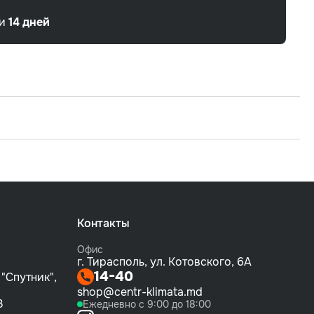
ии
14 дней
Контакты
Офис
г. Тирасполь, ул. Котовского, 6А
14-40
 "Спутник",
shop@centr-klimata.md
3
Ежедневно с 9:00 до 18:00