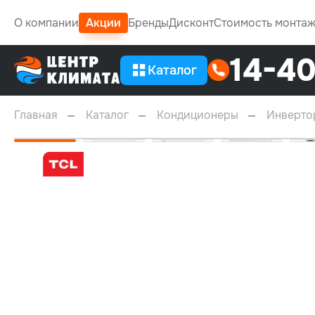
О компании
Акции
Бренды
Дисконт
Стоимость монта
14-4
Каталог
Главная
Каталог
Кондиционеры
Инверто
25м²
A+++