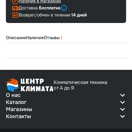
Наличие в магазинах
Доставка
Бесплатно
Возврат/обмен в течении
14 дней
Описание
Наличие
Отзывы
1
Климатическая техника
от А до Я
О нас
Каталог
Магазины
Контакты